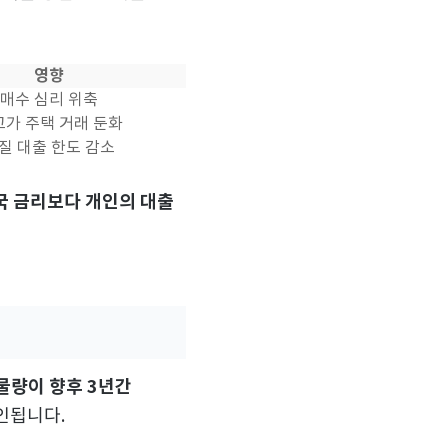
영향
매수 심리 위축
가 주택 거래 둔화
질 대출 한도 감소
국 금리보다 개인의 대출
물량이 향후 3년간
인됩니다.