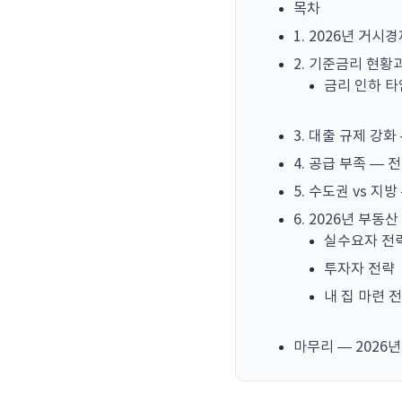
목차
1. 2026년 거시
2. 기준금리 현황
금리 인하 
3. 대출 규제 강
4. 공급 부족 — 
5. 수도권 vs 지
6. 2026년 부동
실수요자 전
투자자 전략
내 집 마련 
마무리 — 2026년