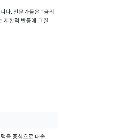
니다. 전문가들은 "금리
는 제한적 반등에 그칠
 주택을 중심으로 대출