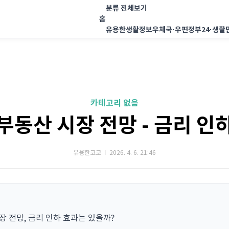
분류 전체보기
홈
유용한생활정보
우체국·우편
정부24·생활
카테고리 없음
 부동산 시장 전망 - 금리 인
유용한코코
2026. 4. 6. 21:46
시장 전망, 금리 인하 효과는 있을까?