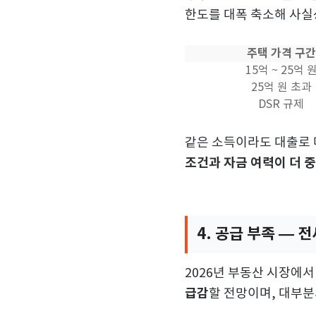
한도를 대폭 축소해 사실
주택 가격 구간
15억 ~ 25억 
25억 원 초과
DSR 규제
같은 소득이라도 대출로 
조건과 자금 여력이 더 
4. 공급 부족 — 
2026년 부동산 시장에
급감
할 전망이며, 대부분