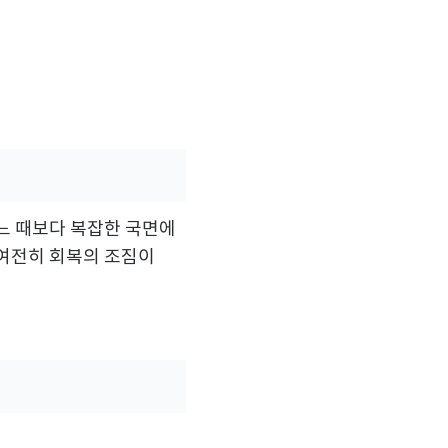
어느 때보다 복잡한 국면에
 여전히 회복의 조짐이