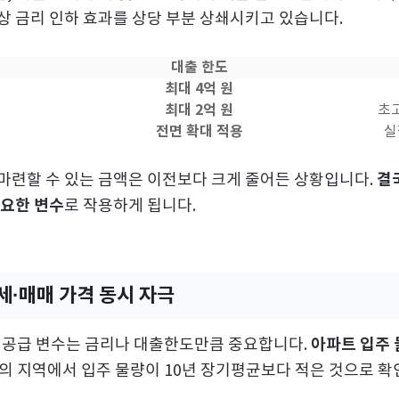
상 금리 인하 효과를 상당 부분 상쇄시키고 있습니다.
대출 한도
최대 4억 원
원
최대 2억 원
초고
전면 확대 적용
실
결
마련할 수 있는 금액은 이전보다 크게 줄어든 상황입니다.
중요한 변수
로 작용하게 됩니다.
전세·매매 가격 동시 자극
아파트 입주 
서 공급 변수는 금리나 대출한도만큼 중요합니다.
의 지역에서 입주 물량이 10년 장기평균보다 적은 것으로 확