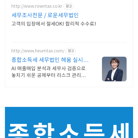
http://www.rowntax.co.kr
광고
세무조사전문 / 로운세무법인
고객의 입장에서 절세OK! 합리적 수수료!
http://www.heumtax.com/
광고
종합소득세 세무법인 헤움 실시간
카톡 상담 지원
AI 매출매입 분석과 세무사 검증으로
놓치기 쉬운 공제부터 리스크 관리까
지! 전국 30여 개 지점, 200여 명의 세
무 인력 대기