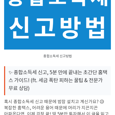
종합소득세 신고방법
✨ 종합소득세 신고,
5분 만에 끝내는 초간단 홈택
스 가이드!
(ft.
세금 폭탄 피하는 꿀팁 & 전문가
무료 상담)
혹시 종합소득세 신고 때문에 밤잠 설치고 계신가요?
😥
복잡한 홈택스,
어려운 용어 때문에 머리가 지끈지끈
아파온다면,
이제 걱정 끝!
딱 5분만 투자해서 이 글을 읽고