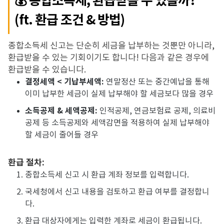
💰 종합소득세, 환급받을 수 있을까?
(ft. 환급 조건 & 방법)
종합소득세 신고는 단순히 세금을 납부하는 것뿐만 아니라,
환급받을 수 있는 기회이기도 합니다!
다음과 같은 경우에
환급받을 수 있습니다.
결정세액 < 기납부세액:
연말정산 또는 중간예납을 통해
이미 납부한 세금이 실제 납부해야 할 세금보다 많을 경우
소득공제 & 세액공제:
인적공제,
연금보험료 공제,
의료비
공제 등 소득공제와 세액감면을 적용하여 실제 납부해야
할 세금이 줄어들 경우
환급 절차:
종합소득세 신고 시 환급 계좌 정보를 입력합니다.
국세청에서 신고 내용을 검토하고 환급 여부를 결정합니
다.
환급 대상자에게는 입력한 계좌로 세금이 환급됩니다.