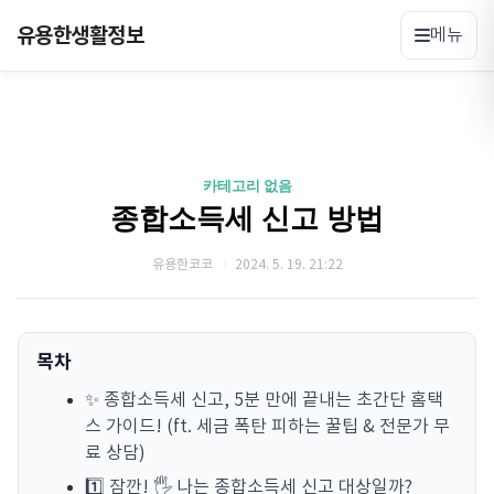
유용한생활정보
메뉴
카테고리 없음
종합소득세 신고 방법
유용한코코
2024. 5. 19. 21:22
목차
✨ 종합소득세 신고, 5분 만에 끝내는 초간단 홈택
스 가이드! (ft. 세금 폭탄 피하는 꿀팁 & 전문가 무
료 상담)
1️⃣ 잠깐! 🖐️ 나는 종합소득세 신고 대상일까?