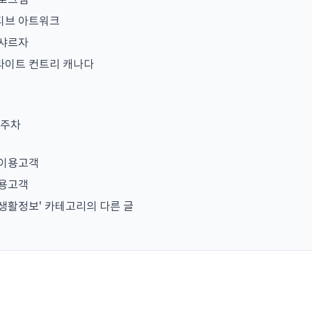
프로그램
티브 아트워크
 샤르자
라이트 컨트리 캐나다
 주차
 이용고객
이용고객
생활정보' 카테고리의 다른 글