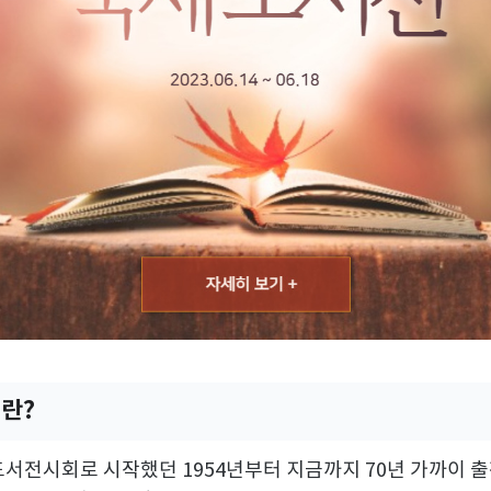
이란
?
도서전시회로 시작했던
1954
년부터 지금까지
70
년 가까이 