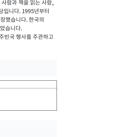
사람과 책을 읽는 사람
,
마당입니다
. 1995
년부터
성장했습니다
.
한국의
잡았습니다
.
 주빈국 행사를 주관하고