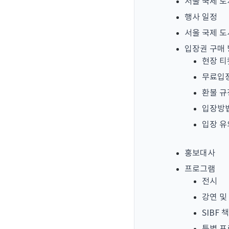
서울 국제 
행사 일정
서울 국제 도
입장권 구매
현장 티
무료입
환불 규
입장방법
입장 
홍보대사
프로그램
전시
강연 및
SIBF 책