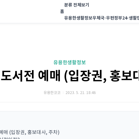
분류 전체보기
홈
유용한생활정보
우체국·우편
정부24·생활
유용한생활정보
 도서전 예매 (입장권, 홍보대
유용한코코
2023. 5. 21. 18:46
예매 (입장권, 홍보대사, 주차)