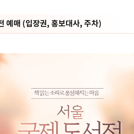
전 예매
(
입장권
,
홍보대사
,
주차
)