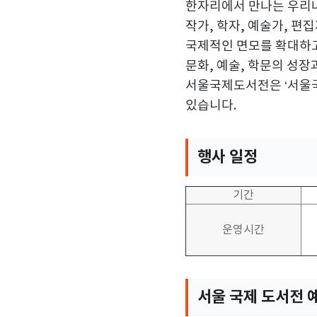
한자리에서 만나는 우리나
작가
,
학자
,
예술가
,
편집
국제적인 면모를 확대하
문화
,
예술
,
학문의 성장
서울국제도서전은
‘
서울
있습니다
.
행사 일정
기간
운영시간
서울 국제 도서전 