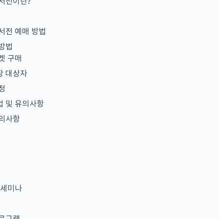
도서전이란?
서전 예매 방법
 방법
켓 구매
장 대상자
정
 및 유의사항
유의사항
 세미나