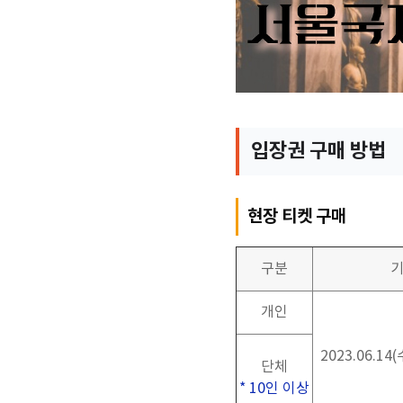
입장권 구매 방법
현장 티켓 구매
구분
개인
2023.06.14(
단체
* 10
인 이상