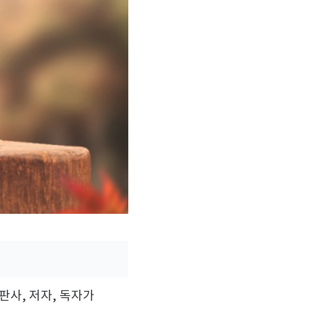
출판사
,
저자
,
독자가