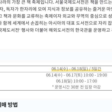
라의 가장 큰 책 축제입니다
.
서울국제도서전은 책을 만드는 
자
,
독자가 한자리에 모여 지식과 정보를 공유하는 즐거운 
고 책과 문화를 교류하는 축제이자 외교와 무역의 중심으로 
과 함께 세계에서 손꼽히는 아시아의 대표 도서전으로 자리 
국제도서전
’
행사와 더불어 해외도서전의 한국관을 운영하고
06.14(
수
) - 06.18(
일
) / 5
일간
06.14(
수
) - 06.17(
토
) 10:00 - 19:00
06.18(
일
) 10:00 - 17:00
*
운영시간
30
분 전 입장 마감
예매 방법