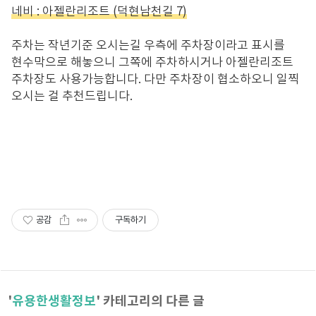
네비
:
아젤란리조트 (덕현남천길
7)
주차는 작년기준 오시는길 우측에 주차장이라고 표시를
현수막으로 해놓으니 그쪽에 주차하시거나 아젤란리조트
주차장도 사용가능합니다
.
다만 주차장이 협소하오니 일찍
오시는 걸 추천드립니다
.
공감
구독하기
'
유용한생활정보
' 카테고리의 다른 글