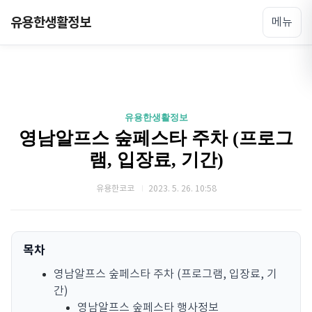
유용한생활정보
메뉴
유용한생활정보
영남알프스 숲페스타 주차 (프로그
램, 입장료, 기간)
유용한코코
2023. 5. 26. 10:58
목차
영남알프스 숲페스타 주차 (프로그램, 입장료, 기
간)
영남알프스 숲페스타 행사정보