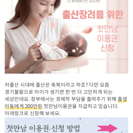
저출산 시대에 출산은 축복이라고 하죠? 다만 요즘
경기불황으로 아이가 생기면 한 번 더 고민하게 되는
세상인데요. 정부에서는 경제적 부담을 줄여주기 위해
출생
아동에게 200만원
첫만남이용권을 지급하고 있습니다.
아래링크로 신청해 보세요.