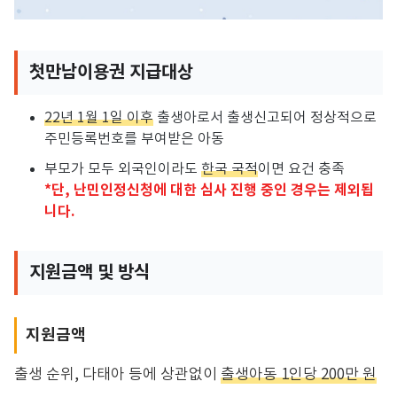
첫만남이용권 지급대상
22년 1월 1일 이후
출생아로서 출생신고되어 정상적으로
주민등록번호를 부여받은 아동
부모가 모두 외국인이라도
한국 국적
이면 요건 충족
*단, 난민인정신청에 대한 심사 진행 중인 경우는 제외됩
니다.
지원금액 및 방식
지원금액
출생 순위, 다태아 등에 상관없이
출생아동 1인당 200만 원