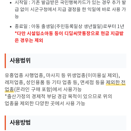
시작일 : 기존 발급받은 국민행복카드가 있는 경우 추가 발
급 없이 시군구청에서 지급 결정을 한 익일에 바로 사용 가
능
종료일 : 아동 출생일(주민등록일상 생년월일)로부터 1년
*다만 시설입소아동 등이 디딤씨앗통장으로 현금 지급받
은 경우는 제외
사용범위
유흥업종 사행업종, 마사지 등 위생업종(이미용실 제외),
레저업종, 성인용품 등 기타 업종 등, 면세점 등을
제외한 전
업종
(온라인 구매 포함)에서 사용가능
*출산가정의 경제적 부담 경감 목적이 있으므로 위의
업종을 제외한 다양한 곳에서 사용 가능
사용방범