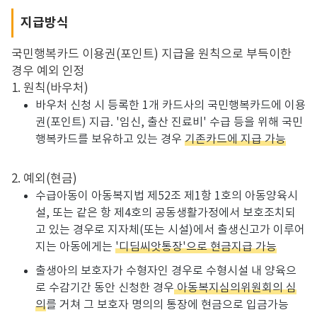
지급방식
국민행복카드 이용권(포인트) 지급을 원칙으로 부득이한
경우 예외 인정
1. 원칙(바우처)
바우처 신청 시 등록한 1개 카드사의 국민행복카드에 이용
권(포인트) 지급. '임신, 출산 진료비' 수급 등을 위해 국민
행복카드를 보유하고 있는 경우
기존카드에 지급 가능
2. 예외(현금)
수급아동이 아동복지법 제52조 제1항 1호의 아동양육시
설, 또는 같은 항 제4호의 공동생활가정에서 보호조치되
고 있는 경우로 지자체(또는 시설)에서 출생신고가 이루어
지는 아동에게는
'디딤씨앗통장'으로 현금지급 가능
출생아의 보호자가 수형자인 경우로 수형시설 내 양육으
로 수감기간 동안 신청한 경우
아동복지심의위원회의 심
의
를 거쳐 그 보호자 명의의 통장에 현금으로 입금가능