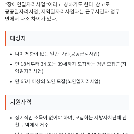
“
장애인일자리사업
”
이라고 칭하기도 한다
.
참고로
공공일자리사업
,
지역일자리사업과는 근무시간과 업무
면에서 다소 차이가 있다
.
대상자
나이 제한이 없는 일반 모집(공공근로사업)
만 18세부터 34 또는 39세까지 모집하는 청년 모집군(지
역일자리사업)
만 65세 이상의 노인 모집(노인일자리사업)
지원자격
정기적인 소득이 없어야 하며, 모집하는 지방자치단체 관
할 구역에서 거주