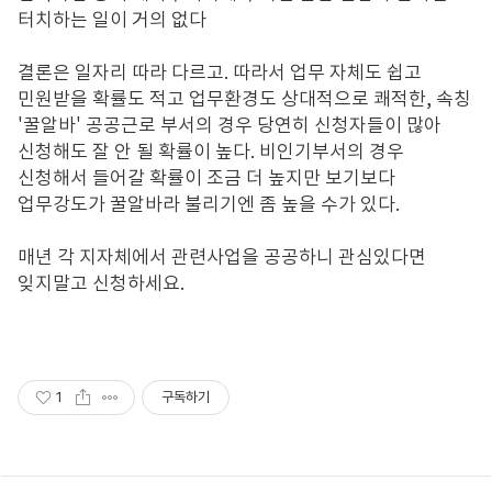
터치하는 일이 거의 없다
결론은 일자리 따라 다르고
.
따라서 업무 자체도 쉽고
민원받을 확률도 적고 업무환경도 상대적으로 쾌적한
,
속칭
'
꿀알바
'
공공근로 부서의 경우 당연히 신청자들이 많아
신청해도 잘 안 될 확률이 높다
.
비인기부서의 경우
신청해서 들어갈 확률이 조금 더 높지만 보기보다
업무강도가 꿀알바라 불리기엔 좀 높을 수가 있다
.
매년 각 지자체에서 관련사업을 공공하니 관심있다면
잊지말고 신청하세요
.
1
구독하기