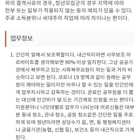
위의 결격사유의 경우
,
청년모집군의 경우 지역에 따라
전부 또는 일부가 적용되지 않는 등의 예외가 있을 수 있다
.
주로 소득분위나 세대주의 직업에 따라 차이나는 편이다
.
업무정보
간단히 말해서 보조역할이다. 내근직이라면 사무보조 아
르바이트를 생각해보면 90% 이상 일치한다. 그냥 공공기
관에서 복무하고 있는 사회복무요원이 하는 일과 거의 비
슷하다고 보면 된다. 코로나 19 방역과 같이 원래는 공무
원이 해야하는 일이지만 아무나 할 수 있는 일을 민간인에
게 업무지시하고 감독하는 것이다. 관료인 공무원을 더 뽑
는 대신에 인건비가 덜 드는 기간제로 인원을 쓰는 편이다.
지원분야나 나잇대별로 업무가 나뉘는데 어르신들은 대부
분 동네 청소, 관내 청소, 공원 청소같은 간단한 일을 주로
하게 되며 청년이라면 상당수가 읍, 면, 동 행정복지센터
나 금융기관(농협, 신협 등), 보건소 등의 내근직으로 가게
된다.