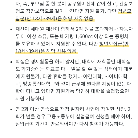
자, 즉, 부모님 중 한 분이 공무원이신데 같이 살고, 건강보
험도 직장보험으로 같이 나간다면 지원 불가. 다만
청년모
집군(만 18세~39세)은 해당 사유 없음.
재산이 세대원 재산이 합해서 2억 원을 초과하거나 자동차
두 대 이상 소유, 또는 배기량 1,600cc 이상 되는 중형차
를 보유하고 있어도 지원할 수 없다. 다만
청년모집군(만
18세~39세)은 해당 사유 없음.
학생은 경제활동을 하지 않지만, 대학에 재학중인 대학생
도 학기중에는 학교를 다녀 일을 할 수 없는 상태이기 때문
에 지원불가, 다만 휴학을 했거나 야간대학, 사이버대학
교, 방송통신대학교와 같이 근무에 별다른 지장이 없는 대
학에 다니고 있다면 지원가능 당연히 대학을 졸업했으면
지원 가능하다.
연 2회 이상 연속으로 재정 일자리 사업에 참여한 사람. 2
회가 넘을 경우 고용노동부에 실업급여 신청을 해야 하며,
실업급여 기간이 만료되어야만 다시 참여가 가능하다.