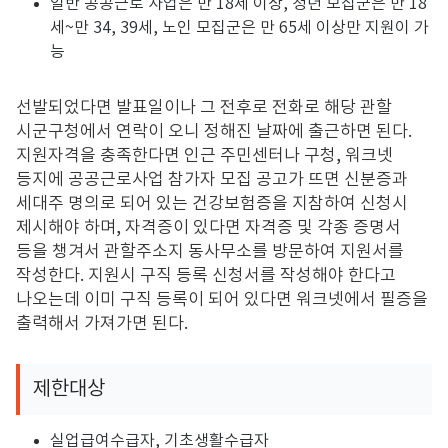
일반 공공근로 사업은 만 18세 이상, 청년 모집군은 만 18
세~만 34, 39세, 노인 모집군은 만 65세 이상만 지원이 가
능
선발되었다면 발표일이나 그 전후로 전화로 해당 관할
시군구청에서 연락이 오니 정해진 날짜에 출근하면 된다
.
지원자격을 충족한다면 인근 주민센터나 구청
,
워크넷
등지에 공공근로사업 참가자 모집 공고가 뜨면 신분증과
세대주 명의로 되어 있는 건강보험증을 지참하여 신청시
제시해야 하며
,
자격증이 있다면 자격증 및 각종 증명서
등을 챙겨서 관할주소지 동사무소를 방문하여 지원서를
작성한다
.
지원시 구직 등록 신청서를 작성해야 한다고
나오는데 이미 구직 등록이 되어 있다면 워크넷에서 필증을
출력해서 가져가면 된다
.
제한대상
실업급여수급자, 기초생활수급자