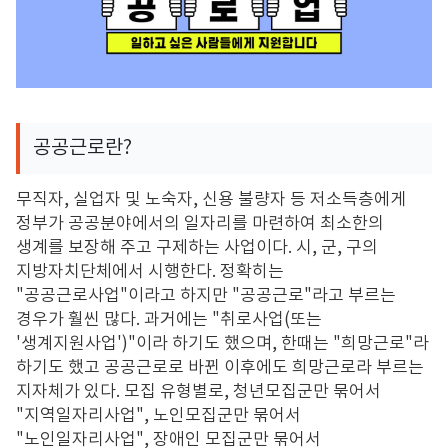
공공근로란
?
무직자
,
실업자 및 노숙자
,
신용 불량자 등 저소득층에게
정부가 공공분야에서의 일자리를 마련하여 최소한의
생계를 보장해 주고 구제하는 사업이다
.
시
,
군
,
구의
지방자치단체에서 시행한다
.
정확히는
"
공공근로사업
"
이라고 하지만
"
공공근로
"
라고 부르는
경우가 훨씬 많다
.
과거에는
"
취로사업
(
또는
'
생계지원사업
')"
이라 하기도 했으며
,
한때는
"
희망근로
"
라
하기도 했고 공공근로로 바뀐 이후에도 희망근로라 부르는
지자체가 있다
.
모집 유형별로
,
청년모집군만 묶어서
"
지역일자리사업
",
노인모집군만 묶어서
"
노인일자리사업
",
장애인 모집군만 묶어서