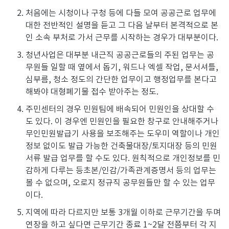
처음에는 시청이나 구청 등에 다들 모여 공공근로 업무에
대한 전반적인 설명을 듣고 그 다음 날부터 본격적으로 본
인 소속 부처로 가서 근무를 시작하는 경우가 대부분이다.
청년사업은 대부분 내근직 공공근로들의 주된 업무는 공
무원들 일할 때 옆에서 돕기, 워드나 엑셀 작업, 문서셔틀,
심부름, 청소 정도의 간단한 업무이고 행정업무를 본다고
해봐야 대형폐기물 접수 받아주는 정도.
주민센터의 경우 민원팀에 배속되어 민원인을 상대할 수
도 있다. 이 경우엔 민원인을 필요한 창구로 안내해주거나
무인민원발급기 사용을 보조해주는 도우미 역할이나 개인
정보 없이도 발급 가능한 건축물대장/토지대장 등의 민원
서류 발급 업무를 할 수도 있다. 원칙적으로 개인정보를 민
감하게 다루는 등초본/인감/가족관계증명서 등의 업무는
볼 수 없으며, 오로지 정규직 공무원들만 할 수 있는 업무
이다.
지역에 따라 다르지만 보통 3개월 이하로 근무기간을 두며
연장을 하고 싶다면 근무기간 종료 1~2달 전쯤부터 각 지